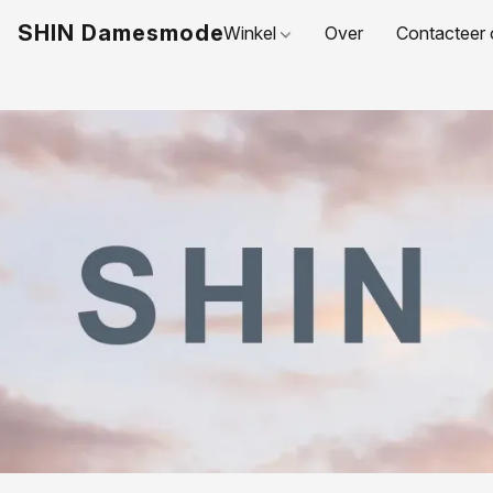
SHIN Damesmode
Winkel
Over
Contacteer