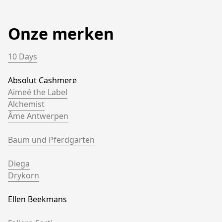
Onze merken
10 Days
Absolut Cashmere			
Aimeé the Label
Alchemist
Âme Antwerpen
Baum und Pferdgarten
Diega
Drykorn
Ellen Beekmans