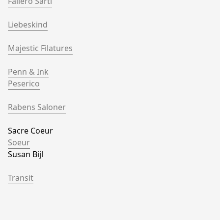
Faliero Sarti
Liebeskind
Majestic Filatures
Penn & Ink
Peserico
Rabens Saloner
Sacre Coeur
Soeur
Susan Bijl
Transit